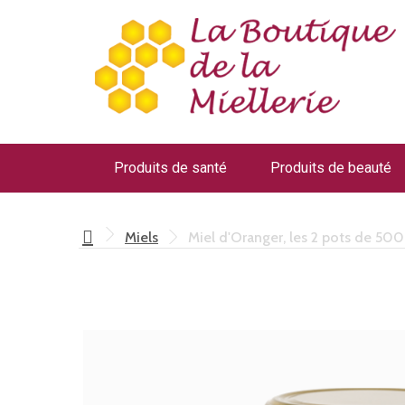
Produits de santé
Produits de beauté
Miels
Miel d'Oranger, les 2 pots de 50