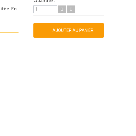
Quantité :
uitée. En
AJOUTER AU PANIER