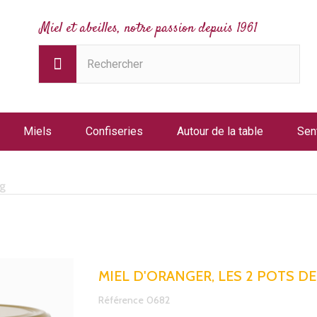
Miel et abeilles, notre passion depuis 1961
Miels
Confiseries
Autour de la table
Sen
0g
MIEL D'ORANGER, LES 2 POTS D
Référence
0682