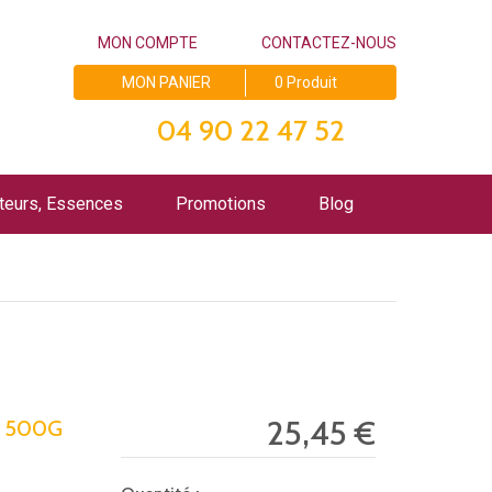
MON COMPTE
CONTACTEZ-NOUS
MON PANIER
0 Produit
04 90 22 47 52
teurs, Essences
Promotions
Blog
25,45 €
E 500G