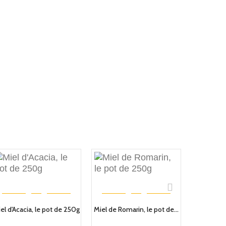
el d'Acacia, le pot de 250g
Miel de Romarin, le pot de...
Miel d'Or