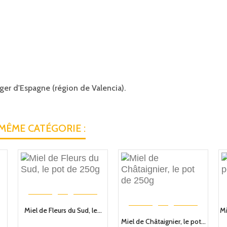
anger d'Espagne (région de Valencia).
MÊME CATÉGORIE :
Miel de Fleurs du Sud, le...
Mi
Miel de Châtaignier, le pot...