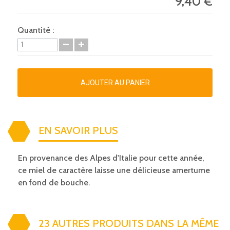
9,40 €
Quantité :
AJOUTER AU PANIER
EN SAVOIR PLUS
En provenance des Alpes d'Italie pour cette année,
ce miel de caractère laisse une délicieuse amertume
en fond de bouche.
23 AUTRES PRODUITS DANS LA MÊME