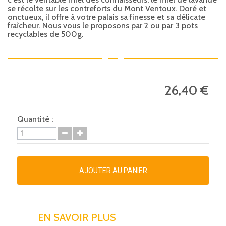
se récolte sur les contreforts du Mont Ventoux. Doré et
onctueux, il offre à votre palais sa finesse et sa délicate
fraîcheur. Nous vous le proposons par 2 ou par 3 pots
recyclables de 500g.
26,40 €
Quantité :
AJOUTER AU PANIER
EN SAVOIR PLUS