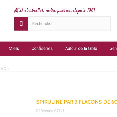
Miel et abeilles, notre passion depuis 1961
Miels
Confiseries
Autour de la table
Sen
 60 c.
SPIRULINE PAR 3 FLACONS DE 60
Référence
07343