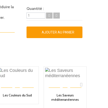
éduire la
Quantité :
er.
AJOUTER AU PANIER
Les Couleurs du Sud
Les Saveurs
méditerranéennes