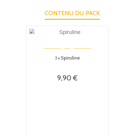
CONTENU DU PACK
Spiruline
3 x
9,90 €